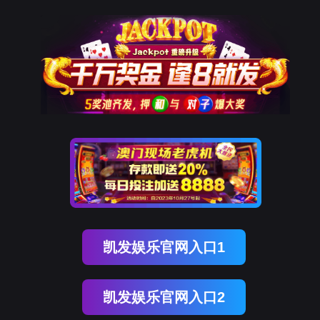
凯发娱乐官网入口1
凯发娱乐官网入口2