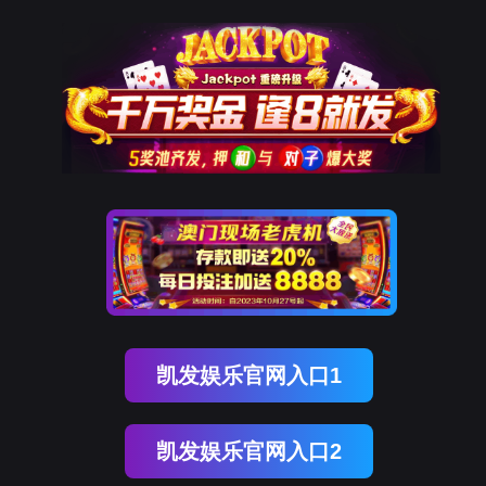
腾博会官网
哎呀!
保留所有权利 创企科技
您访问的页面不存在！
请检查您输入的网址是否正确，或点
回主页